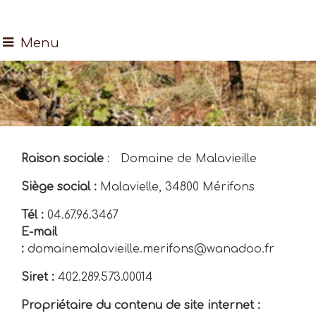
Menu
Raison sociale
: Domaine de Malavieille
Siège social :
Malavielle, 34800 Mérifons
Tél :
04.67.96.3467
E-mail
:
domainemalavieille.merifons@wanadoo.fr
Siret :
402.289.573.00014
Propriétaire du contenu de site internet :