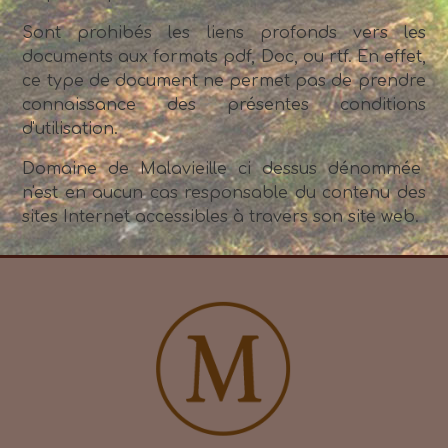
Sont prohibés les liens profonds vers les
documents aux formats pdf, Doc, ou rtf. En effet,
ce type de document ne permet pas de prendre
connaissance des présentes conditions
d'utilisation.
Domaine de Malavieille ci dessus dénommée
n'est en aucun cas responsable du contenu des
sites Internet accessibles à travers son site web.